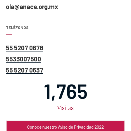
ola@anace.org.mx
TELÉFONOS
55 5207 0678
5533007500
55 5207 0637
2,137
Visitas
Conoce nuestro Aviso de Privacidad 2022